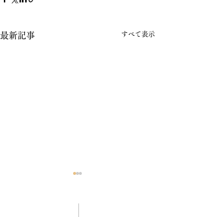
すべて表示
最新記事
2026年
いつもお立ち寄りくださる皆