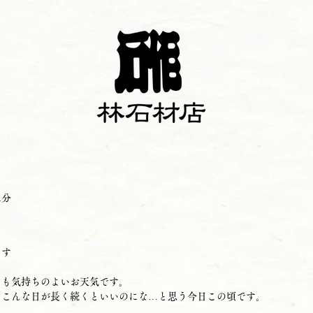
1分
ます
ても気持ちのよいお天気です。
、こんな日が長く続くといいのにな…と思う今日この頃です。