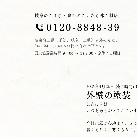
岐阜の石工事・墓石のことなら林石材店
0120-8848-39
※東海三県（愛知、岐阜、三重）以外の方は、
058-245-1343へお問い合わせ下さい。
展示場営業時間 9 : 00 ～ 18 : 00 / 定休：日曜日
2025年4月26日
読了時間: 
外壁の塗装
こんにちは
いつもありがとうござい
今日は風が心地よく、と
暑くもなく、寒くもなく