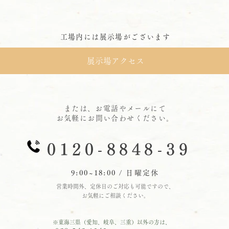
工場内には展示場がございます
展示場アクセス
または、お電話やメールにて
お気軽にお問い合わせください。
0120-8848-39
9:00~18:00 / 日曜定休
営業時間外、定休日のご対応も可能ですので、
お気軽にご相談ください。
※東海三県（愛知、岐阜、三重）以外の方は、