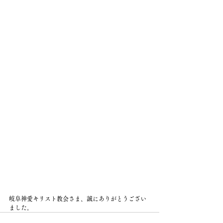
岐阜神愛キリスト教会さま、誠にありがとうござい
ました。