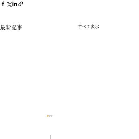
すべて表示
最新記事
2026年
いつもお立ち寄りくださる皆