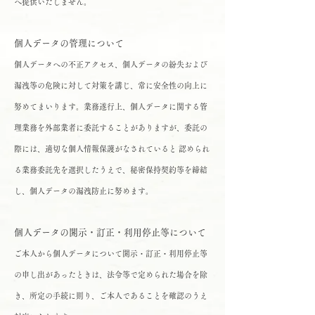
へ提供いたしません。
個人データの管理について
個人データへの不正アクセス、個人データの紛失および
漏洩等の危険に対して対策を講じ、常に安全性の向上に
努めてまいります。業務遂行上、個人データに関する管
理業務を外部業者に委託することがありますが、委託の
際には、適切な個人情報保護がなされていると 認められ
る業務委託先を選択したうえで、秘密保持契約等を締結
し、個人データの漏洩防止に努めます。
個人データの開示・訂正・利用停止等について
ご本人から個人データについて開示・訂正・利用停止等
の申し出があったときは、法令等で定められた場合を除
き、所定の手続に則り、ご本人であることを確認のうえ