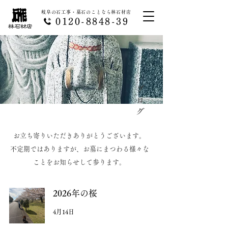
岐阜の石工事・墓石のことなら林石材店
0120-8848-39
ブログ
お立ち寄りいただきありがとうございます。
不定期ではありますが、お墓にまつわる様々な
ことをお知らせして参ります。
2026年の桜
4月14日