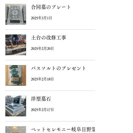
合同墓のプレート
2025年3月1日
土台の改修工事
2025年2月20日
バスソルトのプレゼント
2025年2月18日
洋型墓石
2025年2月17日
ペットセレモニー岐阜日野霊