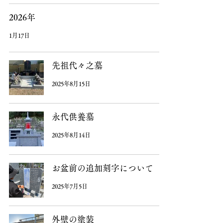
2026年
1月17日
先祖代々之墓
2025年8月15日
永代供養墓
2025年8月14日
お盆前の追加刻字について
2025年7月5日
外壁の塗装