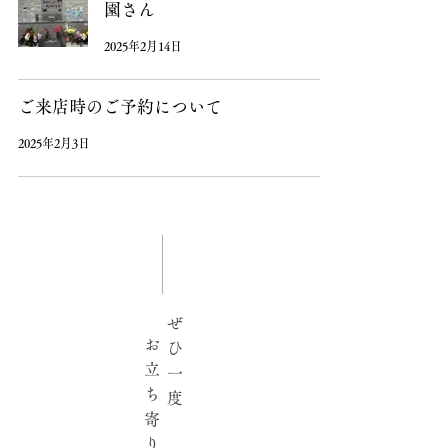
園さん
2025年2月14日
ご来店時のご予約について
2025年2月3日
ぜ
お
ひ
立
一
ち
度
寄
り